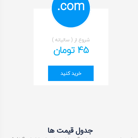
com.
شروع از ( سالیانه )
45 تومان
خرید کنید
جدول قیمت ها