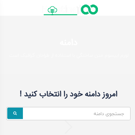
دامه
ه
حتوا
دامنه
لورم ايپسوم متن ساختگي با استفاده از طراحان گرافيک است.
امروز دامنه خود را انتخاب کنید !