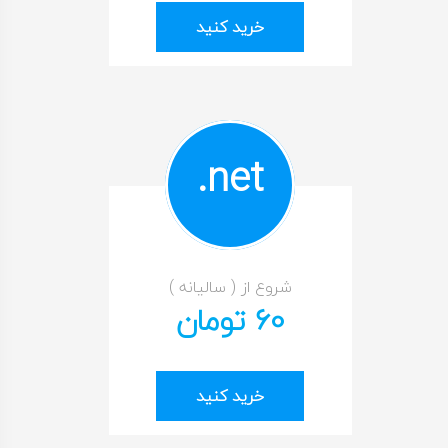
خرید کنید
net.
شروع از ( سالیانه )
60 تومان
خرید کنید