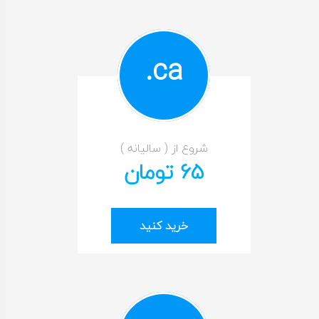
ca.
شروع از ( سالیانه )
65 تومان
خرید کنید