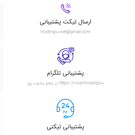
ارسال تیکت پشتیبانی
hosting100net@gmail.com
پشتیبانی تلگرام
https://t.me/Hosting100
در تمام ساعت روز
پشتیبانی تیکتی