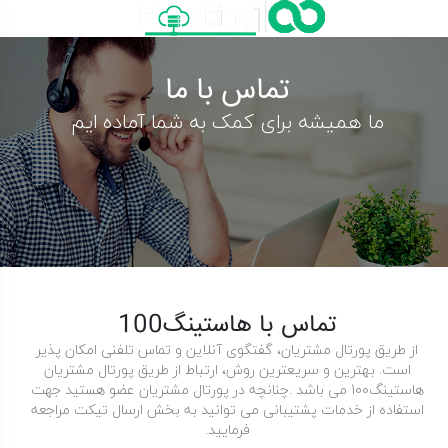
دامه
ه
حتوا
تماس با ما
ما همیشه برای کمک به شما آماده ایم
تماس با هاستینگ100
از طریق پورتال مشتریان، گفتگوی آنلاین و تماس تلفنی امکان پذیر
است. بهترین و سریعترین روش، ارتباط از طریق پورتال مشتریان
هاستینگ100 می باشد .چنانچه در پورتال مشتریان عضو هستید جهت
استفاده از خدمات پشتیبانی می توانید به بخش ارسال تیکت مراجعه
فرمایید.