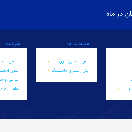
خدمات ما
شرکت
سرور مجازی ایران
تماس با ما
پنل ریسلری هاستینگ
سرور اختص
قوانین و م
ر
هاست های 