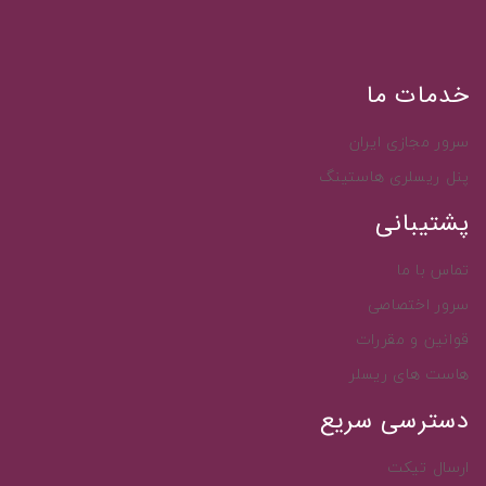
خدمات ما
سرور مجازی ایران
پنل ریسلری هاستینگ
پشتیبانی
تماس با ما
سرور اختصاصی
قوانین و مقررات
هاست های ریسلر
دسترسی سریع
ارسال تیکت