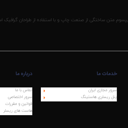
یپسوم متن ساختگی از صنعت چاپ و با استفاده از طراحان گرافیک ا
خدمات ما
درباره ما
سرور مجازی ایران
تماس با ما
پنل ریسلری هاستینگ
سرور اختصاصی
قوانین و مقررات
هاست های ریسلر