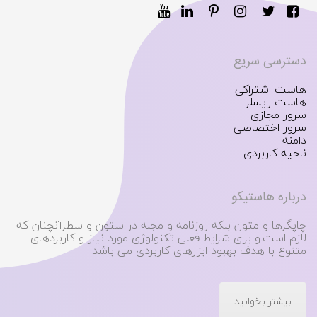
دسترسی سریع
هاست اشتراکی
هاست ریسلر
سرور مجازی
سرور اختصاصی
دامنه
ناحیه کاربردی
درباره هاستیکو
چاپگرها و متون بلکه روزنامه و مجله در ستون و سطرآنچنان که
لازم است.و برای شرایط فعلی تکنولوژی مورد نیاز و کاربردهای
متنوع با هدف بهبود ابزارهای کاربردی می باشد
بیشتر بخوانید